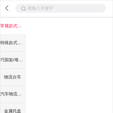
请输入关键字
常规款式仓储笼
特殊款式仓储器材
巧固架/堆垛架
物流台车
汽车物流台车
金属托盘