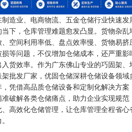
在制造业、电商物流、五金仓储行业快速发
的当下，仓库管理难题愈发凸显。货物杂乱
放、空间利用率低、盘点效率慢、货物易挤
破损等问题，不仅增加仓储成本，还严重影
出入货效率。作为广东佛山专业的巧固架、
垛架批发厂家，优固仓储深耕仓储设备领域
年，凭借高品质仓储设备和定制化解决方案
精准破解各类仓储痛点，助力企业实现规范
化、高效化仓储管理，让仓库管理全程省心
力。